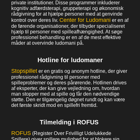
private institutioner. Disse programmer inkluderer
kognitiv adfærdsterapi, gruppeterapi og økonomisk
rådgivning for at hjælpe personer med at genvinde
Center for Ludomani
kontrol over deres liv.
er en af
de førende organisationer, der tilbyder specialiseret
hjælp til personer med spilleafhængighed. At søge
professionel behandling er en af de mest effektive
måder at overvinde ludomani på.
Hotline for ludomaner
Stopspillet
er en gratis og anonym hotline, der giver
professionel rådgivning til personer med
spilleproblemer og deres pårørende. Hotlinen drives
af eksperter, der kan give vejledning om, hvordan
man stopper med at spille og får den nødvendige
støtte. Den er tilgængelig døgnet rundt og kan være
det første skridt mod en spillefri fremtid.
Tilmelding i ROFUS
ROFUS
(Register Over Frivilligt Udelukkede
Spillere) giver spillere mulighed for at blokere sig