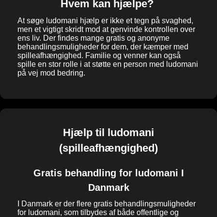
Hvem kan hjælpe?
At søge ludomani hjælp er ikke et tegn på svaghed,
men et vigtigt skridt mod at genvinde kontrollen over
ens liv. Der findes mange gratis og anonyme
behandlingsmuligheder for dem, der kæmper med
spilleafhængighed. Familie og venner kan også
spille en stor rolle i at støtte en person med ludomani
på vej mod bedring.
Hjælp til ludomani
(spilleafhængighed)
Gratis behandling for ludomani I
Danmark
I Danmark er der flere gratis behandlingsmuligheder
for ludomani, som tilbydes af både offentlige og