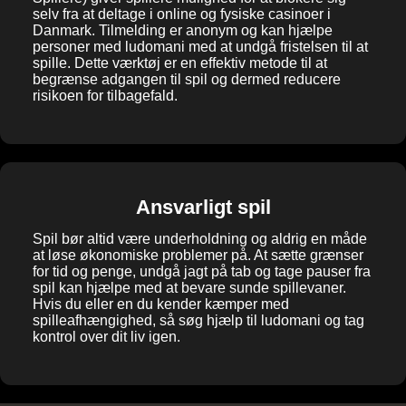
selv fra at deltage i online og fysiske casinoer i
Danmark. Tilmelding er anonym og kan hjælpe
personer med ludomani med at undgå fristelsen til at
spille. Dette værktøj er en effektiv metode til at
begrænse adgangen til spil og dermed reducere
risikoen for tilbagefald.
Ansvarligt spil
Spil bør altid være underholdning og aldrig en måde
at løse økonomiske problemer på. At sætte grænser
for tid og penge, undgå jagt på tab og tage pauser fra
spil kan hjælpe med at bevare sunde spillevaner.
Hvis du eller en du kender kæmper med
spilleafhængighed, så søg hjælp til ludomani og tag
kontrol over dit liv igen.