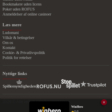
Bookmakere uden licens
Poker uden ROFUS
Anmeldelser af online casinoer
Læs mere
Ludomani
Vilkår & betingelser
Om os
Kontakt
Cookie- & Privatlivspolitik
Politik for rettelser
Nyttige links
2026 © Alle rettigheder forbeholdes
WinHero
5/5