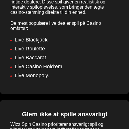
rigtige dealere. Disse spil giver en realistisk og
interaktiv spiloplevelse, som bringer den ægte
casino-stemning direkte til din enhed.
De mest populære live dealer spil på Casino
omfatter:
Live Blackjack
Live Roulette
Live Baccarat
Live Casino Hold’em
Live Monopoly.
Glem ikke at spille ansvarligt
Wizz Spin Casino prioriterer ansvarligt spil og