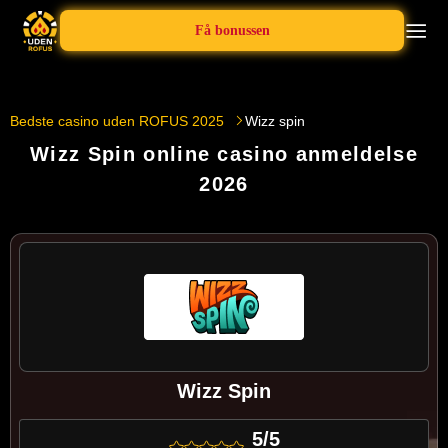
Få bonussen
Bedste casino uden ROFUS 2025
Wizz spin
Wizz Spin online casino anmeldelse
2026
Wizz Spin
5/5