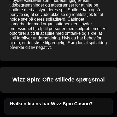
tilbyder værktøjer som indbetalingsgrænser,
tidsbegrænsninger og tabsgrænser for at hjælpe
spillere med at styre deres spil. Spillere kan også
benytte sig af selvudelukkelse og realitetstjek for at
holde styr på deres spiladfærd. Casinoet
samarbejder med organisationer, der tilbyder
professionel hjælp til personer med spilproblemer. Vi
opfordrer altid til at spille med omtanke og sikre, at
spil forbliver underholdning. Hvis du har behov for
hjælp, er der støtte tilgængelig. Sørg for, at spil aldrig
påvirker dit liv negativt.
Wizz Spin: Ofte stillede spørgsmål
Hvilken licens har Wizz Spin Casino?