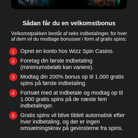
Sådan får du en velkomstbonus
Velkomstpakken består af seks indbetalinger, for hver
af dem vil du modtage bonusser i form af gratis spins:
Opret en konto hos Wizz Spin Casino.
Foretag din første indbetaling
(minimumsbeløb kan variere).
Modtag din 200% bonus op til 1.000 gratis
spins på første indbetaling.
Fortsæt med at indbetale og modtag op til
1.000 gratis spins på de næste fem
indbetalinger.
Gratis spins vil blive tildelt automatisk efter
hver indbetaling, og der er ingen
omsætningskrav på gevinsterne fra spins.