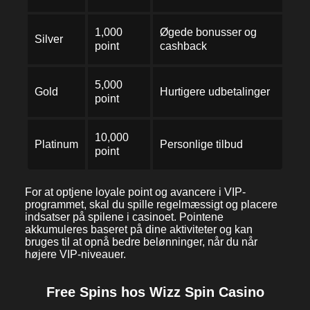
1,000
Øgede bonusser og
Silver
point
cashback
5,000
Gold
Hurtigere udbetalinger
point
10,000
Platinum
Personlige tilbud
point
For at optjene loyale point og avancere i VIP-
programmet, skal du spille regelmæssigt og placere
indsatser på spilene i casinoet. Pointene
akkumuleres baseret på dine aktiviteter og kan
bruges til at opnå bedre belønninger, når du når
højere VIP-niveauer.
Free Spins hos Wizz Spin Casino