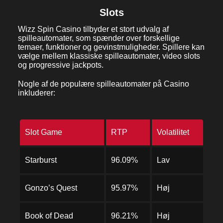
Slots
Wizz Spin Casino tilbyder et stort udvalg af
spilleautomater, som spænder over forskellige
temaer, funktioner og gevinstmuligheder. Spillere kan
vælge mellem klassiske spilleautomater, video slots
og progressive jackpots.
Nogle af de populære spilleautomater på Casino
inkluderer:
Slot Game
RTP
Volatilitet
Starburst
96.09%
Lav
Gonzo’s Quest
95.97%
Høj
Book of Dead
96.21%
Høj