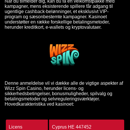
Når du tilmelder dig, kan du få en velkomstpakke med
kampagner, mens eksisterende spillere får adgang til
ugentlige cashback-belønninger, et eksklusivt VIP-
program og sæsonbestemte kampagner. Kasinoet
understøtter en række forskellige betalingsmetoder,
herunder kreditkort, e-wallets og kryptovalutaer.
Denne anmeldelse vil vi dække alle de vigtige aspekter af
Wizz Spin Casino, herunder licens- og
sikkerhedsbetingelser, bonusmuligheder, spilvalg og
betalingsmetoder og selvreguleringsværktøjer.
Hovedkarakteristika ved kasinoet:
Licens
Cyprus HE 447452